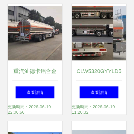
重汽汕德卡鋁合金
CLW5320GYYLD5
油罐車 高效運油新
運油車 安全高效的
查看詳情
查看詳情
標桿
危險品運輸解決方
更新時間：2026-06-19
更新時間：2026-06-19
22:06:56
11:20:32
案