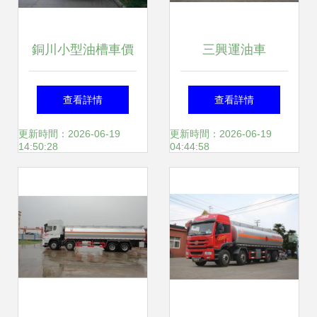
銅川小型油槽車價
三興運油車
格解析 如何選擇靠
bsx5311gyyz 公告
查看詳情
查看詳情
譜的油罐車生產廠
資料 報價 商用車
更新時間：2026-06-19
更新時間：2026-06-19
14:50:28
04:44:58
家
網