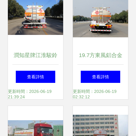
潤知星牌江淮駿鈴
19.7方東風鋁合金
國六8.2方運油車
運油車 以工匠精神
查看詳情
查看詳情
高效安全運輸的優
鑄就的運輸利器，
更新時間：2026-06-19
更新時間：2026-06-19
21:39:24
02:32:12
選方案
安全與品質的雙重
保障