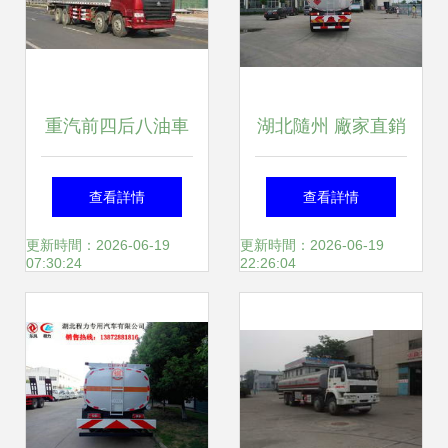
重汽前四后八油車
湖北隨州 廠家直銷
廠家直銷 程力汽車
紅巖油罐車，高效
查看詳情
查看詳情
集團為您解鎖優惠
運油車助力物流新
更新時間：2026-06-19
更新時間：2026-06-19
07:30:24
22:26:04
新高度
升級