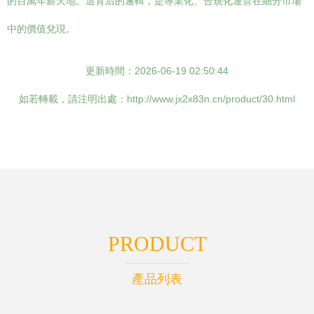
的百萬年薪天地。這背后的邏輯，是專業化、合規化運營在細分市場
中的價值兌現。
更新時間：2026-06-19 02:50:44
如若轉載，請注明出處：http://www.jx2x83n.cn/product/30.html
PRODUCT
產品列表