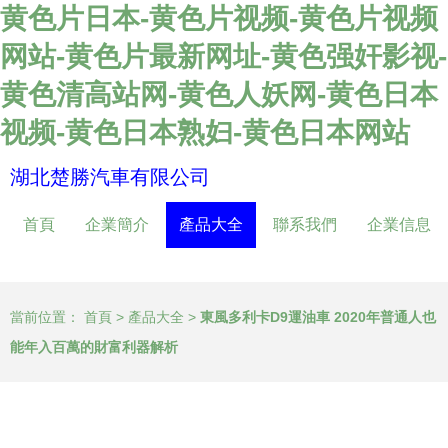
黄色片日本-黄色片视频-黄色片视频
网站-黄色片最新网址-黄色强奸影视-
黄色清高站网-黄色人妖网-黄色日本
视频-黄色日本熟妇-黄色日本网站
湖北楚勝汽車有限公司
首頁
企業簡介
產品大全
聯系我們
企業信息
當前位置：
首頁
>
產品大全
>
東風多利卡D9運油車 2020年普通人也
能年入百萬的財富利器解析